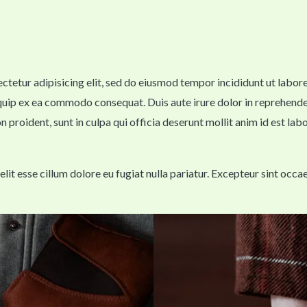
sectetur adipisicing elit, sed do eiusmod tempor incididunt ut labo
iquip ex ea commodo consequat. Duis aute irure dolor in reprehenderi
n proident, sunt in culpa qui officia deserunt mollit anim id est lab
velit esse cillum dolore eu fugiat nulla pariatur. Excepteur sint occ