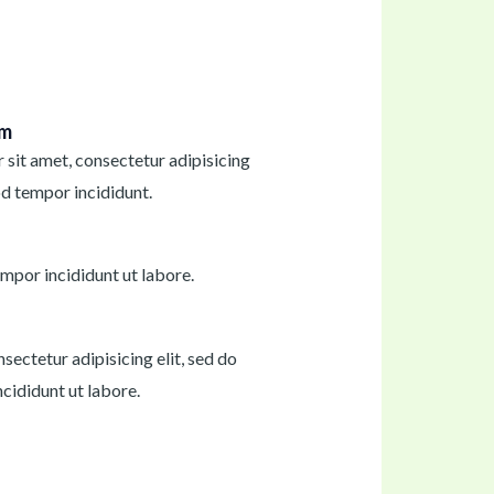
im
sit amet, consectetur adipisicing
od tempor incididunt.
mpor incididunt ut labore.
sectetur adipisicing elit, sed do
cididunt ut labore.