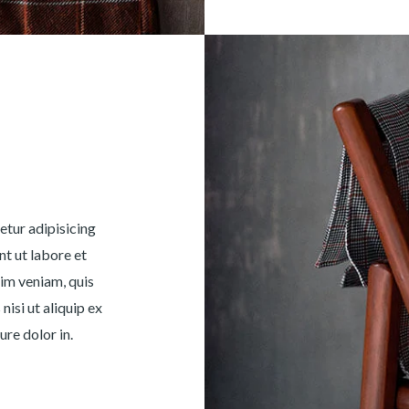
etur adipisicing
nt ut labore et
im veniam, quis
nisi ut aliquip ex
re dolor in.