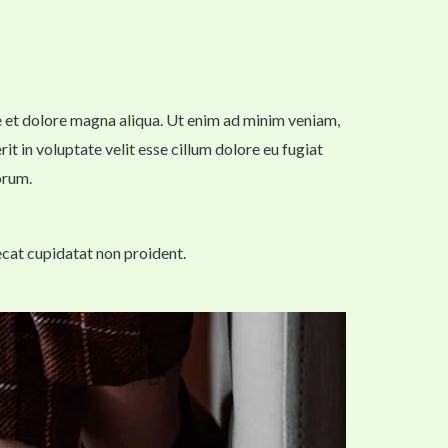
re et dolore magna aliqua. Ut enim ad minim veniam,
t in voluptate velit esse cillum dolore eu fugiat
orum.
aecat cupidatat non proident.