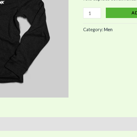
A
Category:
Men
)