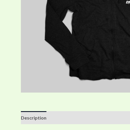
Description
Additional information
Reviews (0