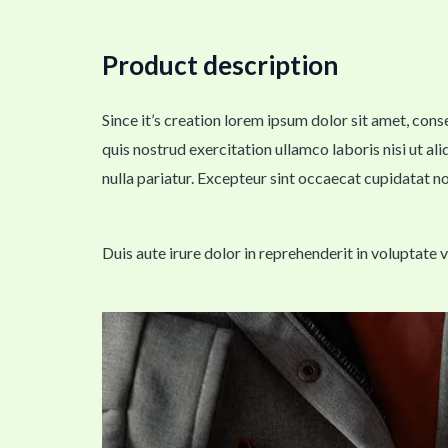
Product description
Since it’s creation lorem ipsum dolor sit amet, con
quis nostrud exercitation ullamco laboris nisi ut al
nulla pariatur. Excepteur sint occaecat cupidatat no
Duis aute irure dolor in reprehenderit in voluptate 